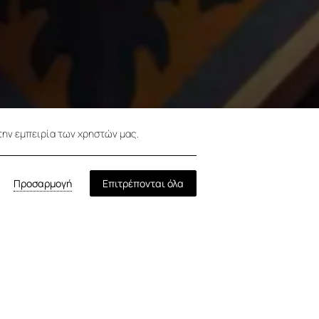
την εμπειρία των χρηστών μας.
Προσαρμογή
Επιτρέπονται όλα