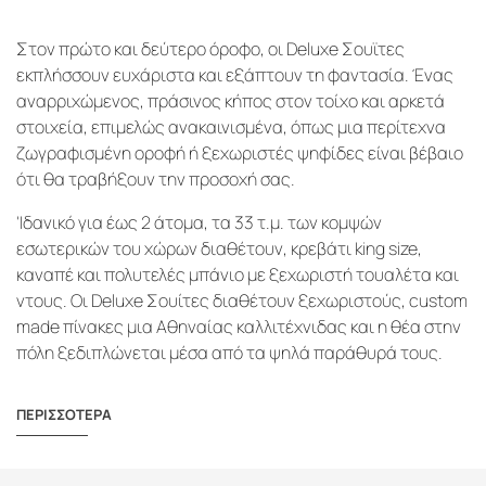
Στον πρώτο και δεύτερο όροφο, οι Deluxe Σουϊτες
εκπλήσσουν ευχάριστα και εξάπτουν τη φαντασία. Ένας
αναρριχώμενος, πράσινος κήπος στον τοίχο και αρκετά
στοιχεία, επιμελώς ανακαινισμένα, όπως μια περίτεχνα
ζωγραφισμένη οροφή ή ξεχωριστές ψηφίδες είναι βέβαιο
ότι θα τραβήξουν την προσοχή σας.
'Ιδανικό για έως 2 άτομα, τα 33 τ.μ. των κομψών
εσωτερικών του χώρων διαθέτουν, κρεβάτι king size,
καναπέ και πολυτελές μπάνιο με ξεχωριστή τουαλέτα και
ντους. Οι Deluxe Σουίτες διαθέτουν ξεχωριστούς, custom
made πίνακες μια Αθηναίας καλλιτέχνιδας και η θέα στην
πόλη ξεδιπλώνεται μέσα από τα ψηλά παράθυρά τους.
ΠΕΡΙΣΣΟΤΕΡΑ