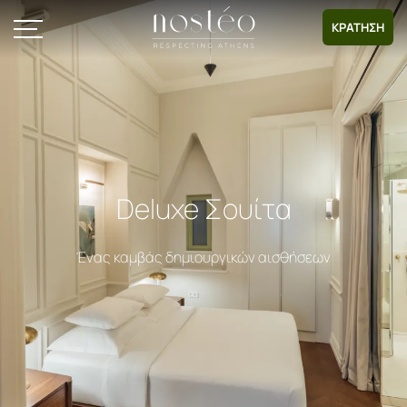
ΚΡΑΤΗΣΗ
Deluxe Σουίτα
Ένας καμβάς δημιουργικών αισθήσεων