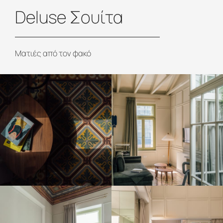
Deluse Σουίτα
Ματιές από τον φακό